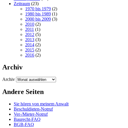
Zeitraum
(23)
1970 bis 1979
(2)
1980 bis 1989
(1)
2000 bis 2009
(3)
2010
(2)
2011
(1)
2012
(5)
2013
(3)
2014
(2)
2015
(2)
2016
(2)
Archiv
Archiv
Andere Seiten
Sie hören von meinem Anwalt
Beschuldigten-Notruf
Ver-/Mieter-Notruf
Baurecht-FAQ
BGB-FAQ