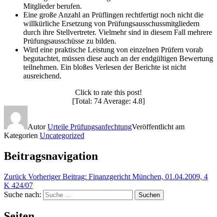
Mitglieder berufen.
Eine große Anzahl an Prüflingen rechtfertigt noch nicht die
willkürliche Ersetzung von Prüfungsausschussmitgliedern
durch ihre Stellvertreter. Vielmehr sind in diesem Fall mehrere
Prüfungsausschüsse zu bilden.
Wird eine praktische Leistung von einzelnen Prüfern vorab
begutachtet, müssen diese auch an der endgültigen Bewertung
teilnehmen. Ein bloßes Verlesen der Berichte ist nicht
ausreichend.
Click to rate this post!
[Total: 74 Average: 4.8]
Autor
Urteile Prüfungsanfechtung
Veröffentlicht am
Kategorien
Uncategorized
Beitragsnavigation
Zurück
Vorheriger Beitrag:
Finanzgericht München, 01.04.2009, 4
K 424/07
Suche nach:
Suchen
Seiten