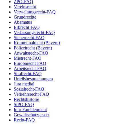
ZPO-FAQ
Vereinsrecht
Verwaltungsrecht-FAQ
Grundrechte
Abamatus
Erbrecht-FAQ
Verfassungsrecht-FAQ
Steuerrecht-FAQ
Kommunalrecht (Bayern)
Polizeirecht (Bayern)
Anwaltsrecht-FAQ
Mietrecht-FAQ
Europarecht-FAQ
Arbeitsrecht-FAQ
Strafrecht-FAQ
Urteilsbesprechungen
Jura medial
Sozialrecht-FAQ
Verkehrsrecht-FAQ
Rechtshistorie
StPO-FAQ
Info Familienrecht
Gewaltschutzgesetz
Recht-FAQ