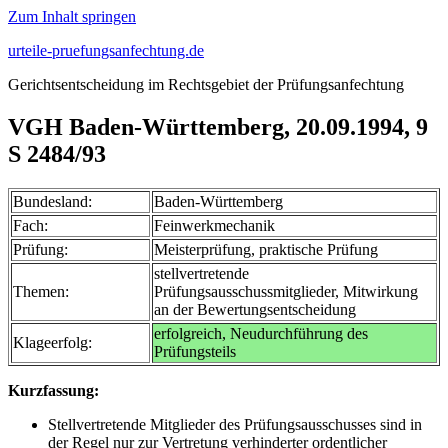
Zum Inhalt springen
urteile-pruefungsanfechtung.de
Gerichtsentscheidung im Rechtsgebiet der Prüfungsanfechtung
VGH Baden-Württemberg, 20.09.1994, 9
S 2484/93
Bundesland:
Baden-Württemberg
Fach:
Feinwerkmechanik
Prüfung:
Meisterprüfung, praktische Prüfung
stellvertretende
Themen:
Prüfungsausschussmitglieder, Mitwirkung
an der Bewertungsentscheidung
erfolgreich, Neudurchführung des
Klageerfolg:
Prüfungsteils
Kurzfassung:
Stellvertretende Mitglieder des Prüfungsausschusses sind in
der Regel nur zur Vertretung verhinderter ordentlicher