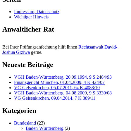
Impressum, Datenschutz
Wichtiger Hinweis
Anwaltlicher Rat
Bei Ihrer Prüfungsanfechtung hilft Ihnen
Rechtsanwalt David-
Joshua Grziwa
gerne.
Neueste Beiträge
VGH Baden-Württemberg, 20.09.1994, 9 S 2484/93
Finanzgericht München, 01.04.2009, 4 K 424/07
VG Gelsenkirchen, 05.07.2011, 6z K 4088/10
VGH Baden-Württemberg, 04.08.2009, 9 S 3330/08
VG Gelsenkirchen, 09.04.2014, 7 K 389/11
Kategorien
Bundesland
(23)
Baden-Württemberg
(2)