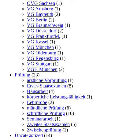
OVG Sachsen
(1)
VG Arnsberg
(1)
VG Bayreuth
(2)
VG Berlin
(2)
VG Braunschweig
(1)
VG Düsseldorf
(2)
VG Frankfurt/M.
(1)
VG Kassel
(1)
VG München
(1)
VG Oldenburg
(1)
VG Regensburg
(1)
VG Stuttgart
(1)
VGH München
(2)
Prüfung
(23)
ärztliche Vorprüfung
(1)
Erstes Staatsexamen
(8)
Hausarbeit
(4)
körperliche Leistungsfähigkeit
(1)
Lehrprobe
(2)
mündliche Prüfung
(6)
schriftliche Prüfung
(10)
Seminararbeit
(1)
Zweites Staatsexamen
(5)
Zwischenprüfung
(1)
Uncategorized
(14)