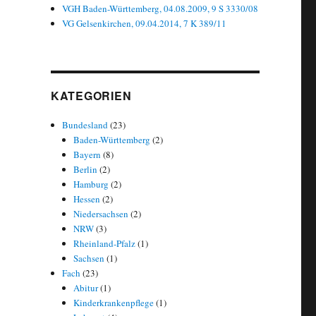
VGH Baden-Württemberg, 04.08.2009, 9 S 3330/08
VG Gelsenkirchen, 09.04.2014, 7 K 389/11
KATEGORIEN
Bundesland
(23)
Baden-Württemberg
(2)
Bayern
(8)
Berlin
(2)
Hamburg
(2)
Hessen
(2)
Niedersachsen
(2)
NRW
(3)
Rheinland-Pfalz
(1)
Sachsen
(1)
Fach
(23)
Abitur
(1)
Kinderkrankenpflege
(1)