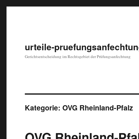
urteile-pruefungsanfechtun
Gerichtsentscheidung im Rechtsgebiet der Prüfungsanfechtung
Kategorie: OVG Rheinland-Pfalz
OVG Rheinland-Pfal