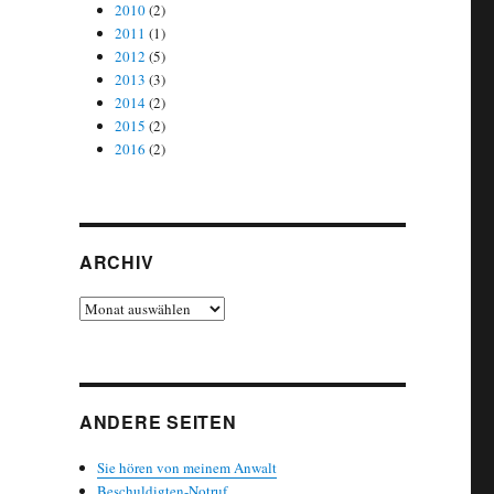
2010
(2)
2011
(1)
2012
(5)
2013
(3)
2014
(2)
2015
(2)
2016
(2)
ARCHIV
Archiv
ANDERE SEITEN
Sie hören von meinem Anwalt
Beschuldigten-Notruf