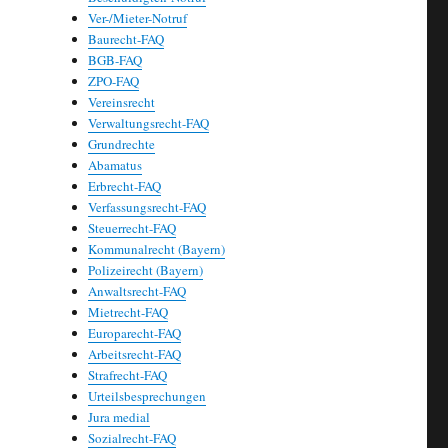
Ver-/Mieter-Notruf
Baurecht-FAQ
BGB-FAQ
ZPO-FAQ
Vereinsrecht
Verwaltungsrecht-FAQ
Grundrechte
Abamatus
Erbrecht-FAQ
Verfassungsrecht-FAQ
Steuerrecht-FAQ
Kommunalrecht (Bayern)
Polizeirecht (Bayern)
Anwaltsrecht-FAQ
Mietrecht-FAQ
Europarecht-FAQ
Arbeitsrecht-FAQ
Strafrecht-FAQ
Urteilsbesprechungen
Jura medial
Sozialrecht-FAQ