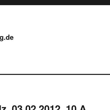
g.de
z, 03.02.2012, 10 A