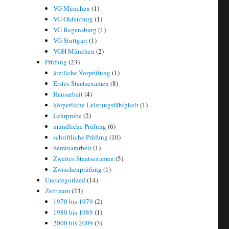
VG München
(1)
VG Oldenburg
(1)
VG Regensburg
(1)
VG Stuttgart
(1)
VGH München
(2)
Prüfung
(23)
ärztliche Vorprüfung
(1)
Erstes Staatsexamen
(8)
Hausarbeit
(4)
körperliche Leistungsfähigkeit
(1)
Lehrprobe
(2)
mündliche Prüfung
(6)
schriftliche Prüfung
(10)
Seminararbeit
(1)
Zweites Staatsexamen
(5)
Zwischenprüfung
(1)
Uncategorized
(14)
Zeitraum
(23)
1970 bis 1979
(2)
1980 bis 1989
(1)
2000 bis 2009
(3)