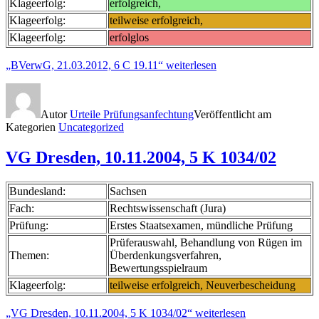
Klageerfolg:
erfolgreich,
Klageerfolg:
teilweise erfolgreich,
Klageerfolg:
erfolglos
„BVerwG, 21.03.2012, 6 C 19.11“
weiterlesen
Autor
Urteile Prüfungsanfechtung
Veröffentlicht am
Kategorien
Uncategorized
VG Dresden, 10.11.2004, 5 K 1034/02
Bundesland:
Sachsen
Fach:
Rechtswissenschaft (Jura)
Prüfung:
Erstes Staatsexamen, mündliche Prüfung
Prüferauswahl, Behandlung von Rügen im
Themen:
Überdenkungsverfahren,
Bewertungsspielraum
Klageerfolg:
teilweise erfolgreich, Neuverbescheidung
„VG Dresden, 10.11.2004, 5 K 1034/02“
weiterlesen