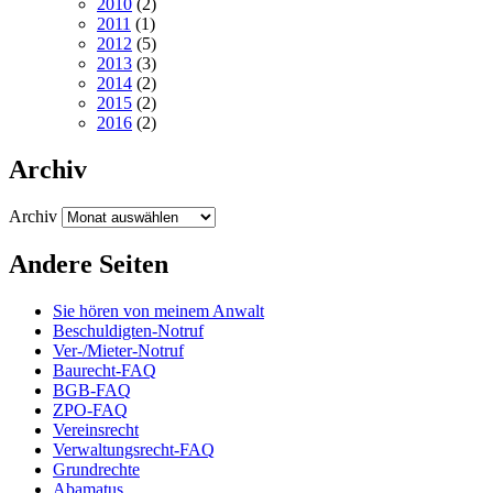
2010
(2)
2011
(1)
2012
(5)
2013
(3)
2014
(2)
2015
(2)
2016
(2)
Archiv
Archiv
Andere Seiten
Sie hören von meinem Anwalt
Beschuldigten-Notruf
Ver-/Mieter-Notruf
Baurecht-FAQ
BGB-FAQ
ZPO-FAQ
Vereinsrecht
Verwaltungsrecht-FAQ
Grundrechte
Abamatus