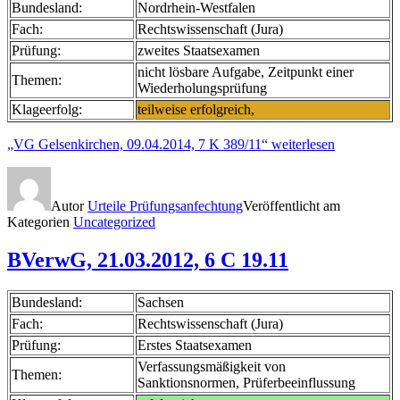
Bundesland:
Nordrhein-Westfalen
Fach:
Rechtswissenschaft (Jura)
Prüfung:
zweites Staatsexamen
nicht lösbare Aufgabe, Zeitpunkt einer
Themen:
Wiederholungsprüfung
Klageerfolg:
teilweise erfolgreich,
„VG Gelsenkirchen, 09.04.2014, 7 K 389/11“
weiterlesen
Autor
Urteile Prüfungsanfechtung
Veröffentlicht am
Kategorien
Uncategorized
BVerwG, 21.03.2012, 6 C 19.11
Bundesland:
Sachsen
Fach:
Rechtswissenschaft (Jura)
Prüfung:
Erstes Staatsexamen
Verfassungsmäßigkeit von
Themen:
Sanktionsnormen, Prüferbeeinflussung