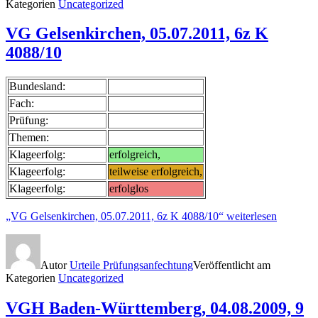
Kategorien
Uncategorized
VG Gelsenkirchen, 05.07.2011, 6z K
4088/10
Bundesland:
Fach:
Prüfung:
Themen:
Klageerfolg:
erfolgreich,
Klageerfolg:
teilweise erfolgreich,
Klageerfolg:
erfolglos
„VG Gelsenkirchen, 05.07.2011, 6z K 4088/10“
weiterlesen
Autor
Urteile Prüfungsanfechtung
Veröffentlicht am
Kategorien
Uncategorized
VGH Baden-Württemberg, 04.08.2009, 9