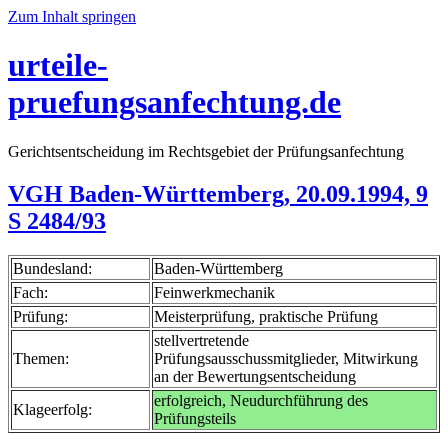
Zum Inhalt springen
urteile-
pruefungsanfechtung.de
Gerichtsentscheidung im Rechtsgebiet der Prüfungsanfechtung
VGH Baden-Württemberg, 20.09.1994, 9
S 2484/93
Bundesland:
Baden-Württemberg
Fach:
Feinwerkmechanik
Prüfung:
Meisterprüfung, praktische Prüfung
stellvertretende
Themen:
Prüfungsausschussmitglieder, Mitwirkung
an der Bewertungsentscheidung
erfolgreich, Neudurchführung des
Klageerfolg:
Prüfungsteils