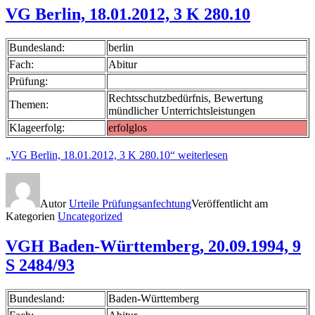
VG Berlin, 18.01.2012, 3 K 280.10
Bundesland:
berlin
Fach:
Abitur
Prüfung:
Rechtsschutzbedürfnis, Bewertung
Themen:
mündlicher Unterrichtsleistungen
Klageerfolg:
erfolglos
„VG Berlin, 18.01.2012, 3 K 280.10“
weiterlesen
Autor
Urteile Prüfungsanfechtung
Veröffentlicht am
Kategorien
Uncategorized
VGH Baden-Württemberg, 20.09.1994, 9
S 2484/93
Bundesland:
Baden-Württemberg