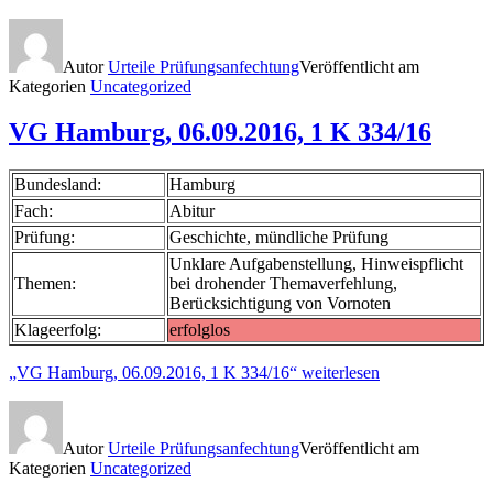
Autor
Urteile Prüfungsanfechtung
Veröffentlicht am
Kategorien
Uncategorized
VG Hamburg, 06.09.2016, 1 K 334/16
Bundesland:
Hamburg
Fach:
Abitur
Prüfung:
Geschichte, mündliche Prüfung
Unklare Aufgabenstellung, Hinweispflicht
Themen:
bei drohender Themaverfehlung,
Berücksichtigung von Vornoten
Klageerfolg:
erfolglos
„VG Hamburg, 06.09.2016, 1 K 334/16“
weiterlesen
Autor
Urteile Prüfungsanfechtung
Veröffentlicht am
Kategorien
Uncategorized