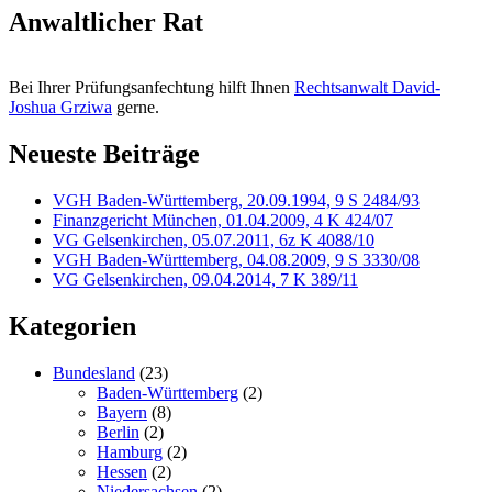
Anwaltlicher Rat
Bei Ihrer Prüfungsanfechtung hilft Ihnen
Rechtsanwalt David-
Joshua Grziwa
gerne.
Neueste Beiträge
VGH Baden-Württemberg, 20.09.1994, 9 S 2484/93
Finanzgericht München, 01.04.2009, 4 K 424/07
VG Gelsenkirchen, 05.07.2011, 6z K 4088/10
VGH Baden-Württemberg, 04.08.2009, 9 S 3330/08
VG Gelsenkirchen, 09.04.2014, 7 K 389/11
Kategorien
Bundesland
(23)
Baden-Württemberg
(2)
Bayern
(8)
Berlin
(2)
Hamburg
(2)
Hessen
(2)
Niedersachsen
(2)