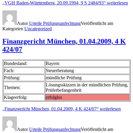
„VGH Baden-Württemberg, 20.09.1994, 9 S 2484/93“
weiterlesen
Autor
Urteile Prüfungsanfechtung
Veröffentlicht am
Kategorien
Uncategorized
Finanzgericht München, 01.04.2009, 4 K
424/07
Bundesland:
Bayern
Fach:
Steuerberatung
Prüfung:
mündliche Prüfung
Lösungsskizzen in der mündlichen Prüfung,
Themen:
Prüferbefangenheit
Klageerfolg:
erfolglos
„Finanzgericht München, 01.04.2009, 4 K 424/07“
weiterlesen
Autor
Urteile Prüfungsanfechtung
Veröffentlicht am