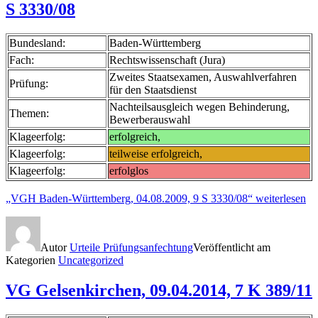
S 3330/08
Bundesland:
Baden-Württemberg
Fach:
Rechtswissenschaft (Jura)
Zweites Staatsexamen, Auswahlverfahren
Prüfung:
für den Staatsdienst
Nachteilsausgleich wegen Behinderung,
Themen:
Bewerberauswahl
Klageerfolg:
erfolgreich,
Klageerfolg:
teilweise erfolgreich,
Klageerfolg:
erfolglos
„VGH Baden-Württemberg, 04.08.2009, 9 S 3330/08“
weiterlesen
Autor
Urteile Prüfungsanfechtung
Veröffentlicht am
Kategorien
Uncategorized
VG Gelsenkirchen, 09.04.2014, 7 K 389/11