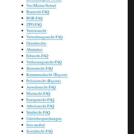
Ver-/Mieter-Notruf
Baurecht-FAQ
BGB-FAQ
ZPO-FAQ
Vereinsrecht
Verwaltungsrecht-FAQ
Grundrechte
Abamatus
Erbrecht-FAQ
Verfassungsrecht-FAQ
Steuerrecht-FAQ
Kommunalrecht (Bayern)
Polizeirecht (Bayern)
Anwaltsrecht-FAQ
Mietrecht-FAQ
Europarecht-FAQ
Arbeitsrecht-FAQ
Strafrecht-FAQ
Urteilsbesprechungen
Jura medial
Sozialrecht-FAQ