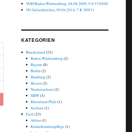
VGH Baden-Württemberg, 04.08.2009, 9 S 3330/08
VG Gelsenkirchen, 09.04.2014, 7 K 389/11
KATEGORIEN
Bundesland
(23)
Baden-Württemberg
(2)
Bayern
(8)
Berlin
(2)
Hamburg
(2)
Hessen
(2)
Niedersachsen
(2)
NRW
(3)
Rheinland-Pfalz
(1)
Sachsen
(1)
Fach
(23)
Abitur
(1)
Kinderkrankenpflege
(1)