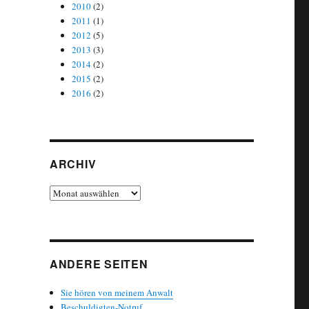
2010
(2)
2011
(1)
2012
(5)
2013
(3)
2014
(2)
2015
(2)
2016
(2)
ARCHIV
Archiv
ANDERE SEITEN
Sie hören von meinem Anwalt
Beschuldigten-Notruf