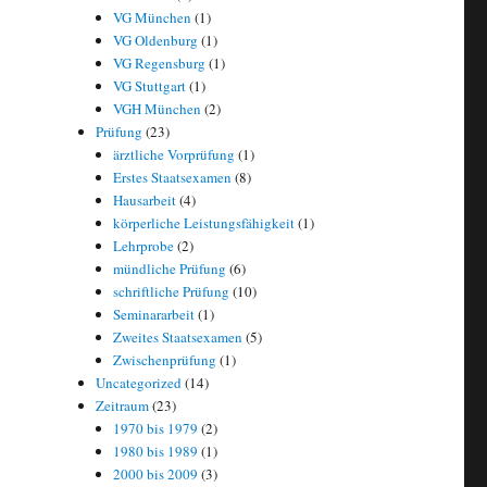
VG München
(1)
VG Oldenburg
(1)
VG Regensburg
(1)
VG Stuttgart
(1)
VGH München
(2)
Prüfung
(23)
ärztliche Vorprüfung
(1)
Erstes Staatsexamen
(8)
Hausarbeit
(4)
körperliche Leistungsfähigkeit
(1)
Lehrprobe
(2)
mündliche Prüfung
(6)
schriftliche Prüfung
(10)
Seminararbeit
(1)
Zweites Staatsexamen
(5)
Zwischenprüfung
(1)
Uncategorized
(14)
Zeitraum
(23)
1970 bis 1979
(2)
1980 bis 1989
(1)
2000 bis 2009
(3)