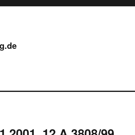
g.de
1.2001, 12 A 3808/99