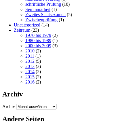
schriftliche Prüfung
(10)
Seminararbeit
(1)
Zweites Staatsexamen
(5)
Zwischenprüfung
(1)
Uncategorized
(14)
Zeitraum
(23)
1970 bis 1979
(2)
1980 bis 1989
(1)
2000 bis 2009
(3)
2010
(2)
2011
(1)
2012
(5)
2013
(3)
2014
(2)
2015
(2)
2016
(2)
Archiv
Archiv
Andere Seiten