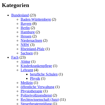
Kategorien
Bundesland
(23)
Baden-Württemberg
(2)
Bayern
(8)
Berlin
(2)
Hamburg
(2)
Hessen
(2)
Niedersachsen
(2)
NRW
(3)
Rheinland-Pfalz
(1)
Sachsen
(1)
Fach
(23)
Abitur
(1)
Kinderkrankenpflege
(1)
Lehramt
(4)
berufliche Schulen
(1)
Physik
(1)
Medizin
(1)
öffentliche Verwaltung
(1)
Physiotherapie
(1)
Polizeivollzugsdienst
(2)
Rechtswissenschaft (Jura)
(11)
Steuerberaterprüfung
(1)