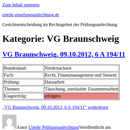
Zum Inhalt springen
urteile-pruefungsanfechtung.de
Gerichtsentscheidung im Rechtsgebiet der Prüfungsanfechtung
Kategorie: VG Braunschweig
VG Braunschweig, 09.10.2012, 6 A 194/11
Bundesland:
Niedersachsen
Fach:
Recht, Finanzmanagement und Steuern
Prüfung:
Hausarbeit
Themen:
Täuschung, unerlaubte Zusammenarbeit
Klageerfolg:
erfolglos
„VG Braunschweig, 09.10.2012, 6 A 194/11“
weiterlesen
Autor
Urteile Prüfungsanfechtung
Veröffentlicht am