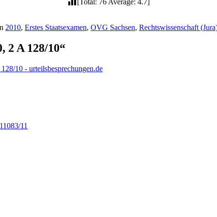
[Total: 76 Average: 4.7]
en
2010
,
Erstes Staatsexamen
,
OVG Sachsen
,
Rechtswissenschaft (Jura
, 2 A 128/10“
28/10 - urteilsbesprechungen.de
 11083/11