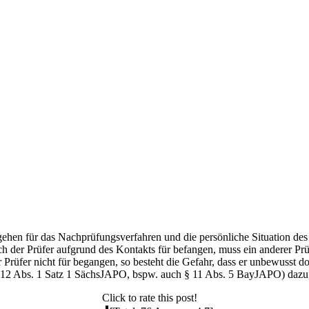
en für das Nachprüfungsverfahren und die persönliche Situation des Pr
ich der Prüfer aufgrund des Kontakts für befangen, muss ein anderer Pr
 Prüfer nicht für begangen, so besteht die Gefahr, dass er unbewusst do
 12 Abs. 1 Satz 1 SächsJAPO, bspw. auch § 11 Abs. 5 BayJAPO) dazu, d
Click to rate this post!