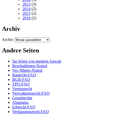
2013
(3)
2014
(2)
2015
(2)
2016
(2)
Archiv
Archiv
Andere Seiten
Sie hören von meinem Anwalt
Beschuldigten-Notruf
Ver-/Mieter-Notruf
Baurecht-FAQ
BGB-FAQ
ZPO-FAQ
Vereinsrecht
Verwaltungsrecht-FAQ
Grundrechte
Abamatus
Erbrecht-FAQ
Verfassungsrecht-FAQ