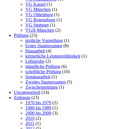
VG Kassel
(1)
VG München
(1)
VG Oldenburg
(1)
VG Regensburg
(1)
VG Stuttgart
(1)
VGH München
(2)
Prüfung
(23)
ärztliche Vorprüfung
(1)
Erstes Staatsexamen
(8)
Hausarbeit
(4)
körperliche Leistungsfähigkeit
(1)
Lehrprobe
(2)
mündliche Prüfung
(6)
schriftliche Prüfung
(10)
Seminararbeit
(1)
Zweites Staatsexamen
(5)
Zwischenprüfung
(1)
Uncategorized
(14)
Zeitraum
(23)
1970 bis 1979
(2)
1980 bis 1989
(1)
2000 bis 2009
(3)
2010
(2)
2011
(1)
2012
(5)