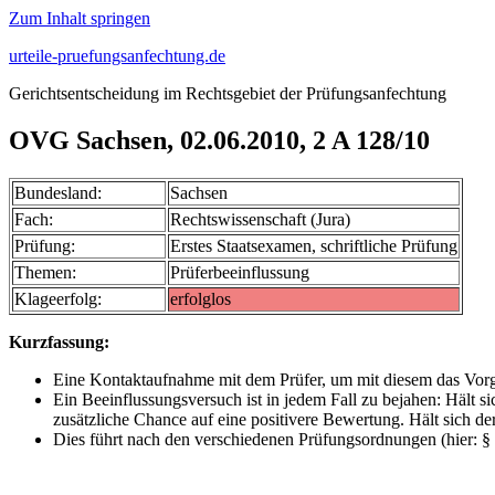
Zum Inhalt springen
urteile-pruefungsanfechtung.de
Gerichtsentscheidung im Rechtsgebiet der Prüfungsanfechtung
OVG Sachsen, 02.06.2010, 2 A 128/10
Bundesland:
Sachsen
Fach:
Rechtswissenschaft (Jura)
Prüfung:
Erstes Staatsexamen, schriftliche Prüfung
Themen:
Prüferbeeinflussung
Klageerfolg:
erfolglos
Kurzfassung:
Eine Kontaktaufnahme mit dem Prüfer, um mit diesem das Vorgeh
Ein Beeinflussungsversuch ist in jedem Fall zu bejahen: Hält s
zusätzliche Chance auf eine positivere Bewertung. Hält sich der
Dies führt nach den verschiedenen Prüfungsordnungen (hier: §