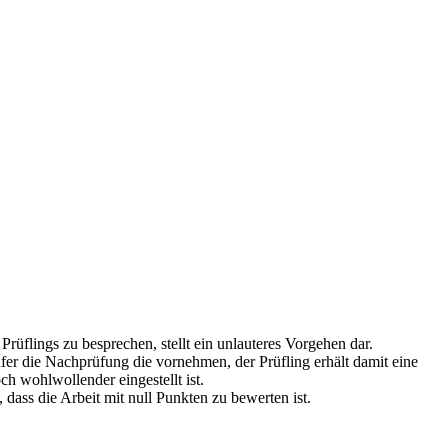
üflings zu besprechen, stellt ein unlauteres Vorgehen dar.
üfer die Nachprüfung die vornehmen, der Prüfling erhält damit eine
ch wohlwollender eingestellt ist.
ass die Arbeit mit null Punkten zu bewerten ist.